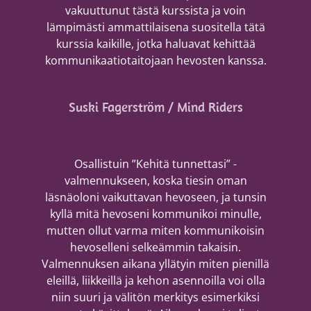
vakuuttunut tästä kurssista ja voin
lämpimästi ammattilaisena suositella tätä
kurssia kaikille, jotka haluavat kehittää
kommunikaatiotaitojaan hevosten kanssa.
Suski Fagerström / Mind Riders
Osallistuin ”Kehitä tunnettasi” -
valmennukseen, koska tiesin oman
läsnäoloni vaikuttavan hevoseen, ja tunsin
kyllä mitä hevoseni kommunikoi minulle,
mutten ollut varma miten kommunikoisin
hevoselleni selkeämmin takaisin.
Valmennuksen aikana yllätyin miten pienillä
eleillä, liikkeillä ja kehon asennoilla voi olla
niin suuri ja välitön merkitys esimerkiksi