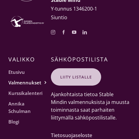
Stable Mind
Y-tunnus 1346200-1
Siuntio
VALIKKO
SÄHKÖPOSTILISTA
Etusivu
LIITY LISTALLE
Valmennukset
Kurssikalenteri
Ajankohtaista tietoa Stable
Mindin valmennuksista ja muusta
Annika
toiminnasta saat parhaiten
Schulman
liittymällä sähköpostilistalle.
Blogi
Tietosuojaseloste