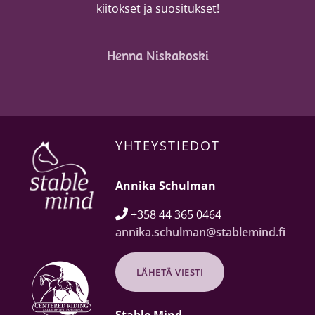
kiitokset ja suositukset!
Henna Niskakoski
YHTEYSTIEDOT
Annika Schulman
+358 44 365 0464

annika.schulman@stablemind.fi
LÄHETÄ VIESTI