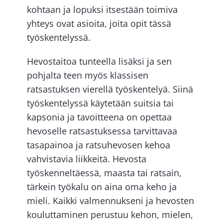
kohtaan ja lopuksi itsestään toimiva
yhteys ovat asioita, joita opit tässä
työskentelyssä.
Hevostaitoa tunteella lisäksi ja sen
pohjalta teen myös klassisen
ratsastuksen vierellä työskentelyä. Siinä
työskentelyssä käytetään suitsia tai
kapsonia ja tavoitteena on opettaa
hevoselle ratsastuksessa tarvittavaa
tasapainoa ja ratsuhevosen kehoa
vahvistavia liikkeitä. Hevosta
työskenneltäessä, maasta tai ratsain,
tärkein työkalu on aina oma keho ja
mieli. Kaikki valmennukseni ja hevosten
kouluttaminen perustuu kehon, mielen,