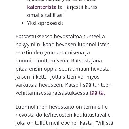
kalenterista
tai järjestä kurssi
omalla tallillasi
Yksilöprosessit
Ratsastuksessa hevostaitoa tunteella
näkyy niin ikään hevosen luonnollisten
reaktioiden ymmärtämisenä ja
huomioonottamisena. Ratsastajana
pitää ensin oppia seuraamaan hevosta
ja sen liikettä, jotta sitten voi myös
vaikuttaa hevoseen. Katso lisää tunteen
kehittämisestä ratsastuksessa
täältä.
Luonnollinen hevostaito on termi sille
hevostaidolle/hevosten koulutustavalle,
joka on tullut meille Amerikasta, ”Villistä