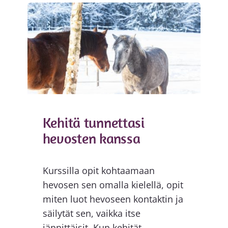
Kehitä tunnettasi
hevosten kanssa
Kurssilla opit kohtaamaan
hevosen sen omalla kielellä, opit
miten luot hevoseen kontaktin ja
säilytät sen, vaikka itse
jännittäisit. Kun kehität