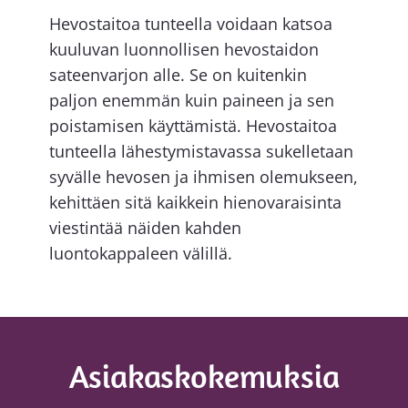
Hevostaitoa tunteella voidaan katsoa
kuuluvan luonnollisen hevostaidon
sateenvarjon alle. Se on kuitenkin
paljon enemmän kuin paineen ja sen
poistamisen käyttämistä. Hevostaitoa
tunteella lähestymistavassa sukelletaan
syvälle hevosen ja ihmisen olemukseen,
kehittäen sitä kaikkein hienovaraisinta
viestintää näiden kahden
luontokappaleen välillä.
Asiakaskokemuksia