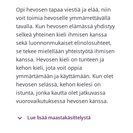
Opi hevosen tapaa viestiä ja elää, niin
voit toimia hevoselle ymmärrettävällä
tavalla. Kun hevosen elämässä yhdistyy
selkeä yhteinen kieli ihmisen kanssa
sekä luonnonmukaiset elinolosuhteet,
se tekee mielellään yhteistyötä ihmisen
kanssa. Hevosen kieli on tunteen ja
kehon kieli, jota voit oppia
ymmärtämään ja käyttämään. Kun olet
hevosen selässä, kehon kielesi on
istunta, jonka kautta olet jatkuvassa
vuorovaikutuksessa hevosen kanssa.
Lue lisää maastakäsittelystä