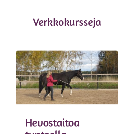
Verkkokursseja
Hevostaitoa