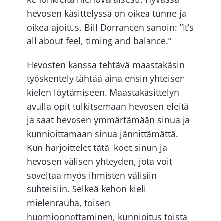
hevosen käsittelyssä on oikea tunne ja
oikea ajoitus, Bill Dorrancen sanoin: ”It’s
all about feel, timing and balance.”
Hevosten kanssa tehtävä maastakäsin
työskentely tähtää aina ensin yhteisen
kielen löytämiseen. Maastakäsittelyn
avulla opit tulkitsemaan hevosen eleitä
ja saat hevosen ymmärtämään sinua ja
kunnioittamaan sinua jännittämättä.
Kun harjoittelet tätä, koet sinun ja
hevosen välisen yhteyden, jota voit
soveltaa myös ihmisten välisiin
suhteisiin. Selkeä kehon kieli,
mielenrauha, toisen
huomioonottaminen, kunnioitus toista