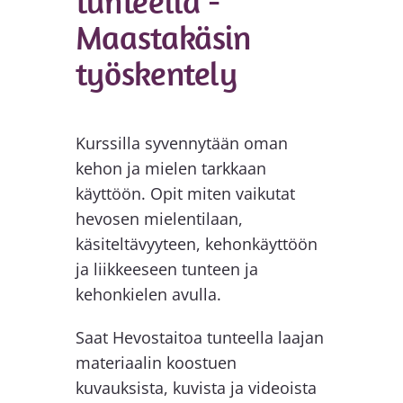
tunteella -
Maastakäsin
työskentely
Kurssilla syvennytään oman
kehon ja mielen tarkkaan
käyttöön. Opit miten vaikutat
hevosen mielentilaan,
käsiteltävyyteen, kehonkäyttöön
ja liikkeeseen tunteen ja
kehonkielen avulla.
Saat Hevostaitoa tunteella laajan
materiaalin koostuen
kuvauksista, kuvista ja videoista