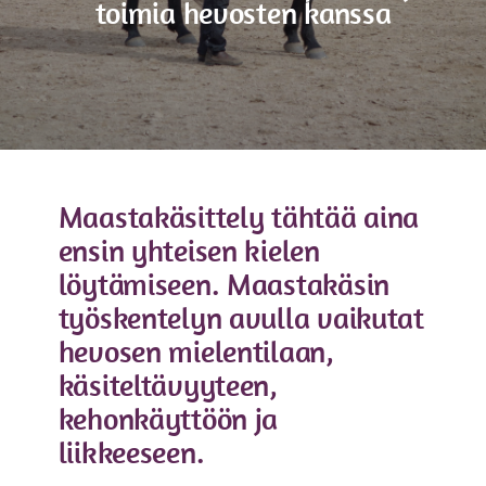
toimia hevosten kanssa
Maastakäsittely tähtää aina
ensin yhteisen kielen
löytämiseen. Maastakäsin
työskentelyn avulla vaikutat
hevosen mielentilaan,
käsiteltävyyteen,
kehonkäyttöön ja
liikkeeseen.