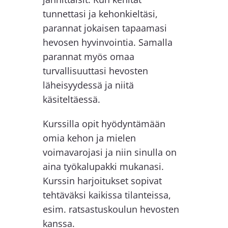
tunnettasi ja kehonkieltäsi,
parannat jokaisen tapaamasi
hevosen hyvinvointia. Samalla
parannat myös omaa
turvallisuuttasi hevosten
läheisyydessä ja niitä
käsiteltäessä.
Kurssilla opit hyödyntämään
omia kehon ja mielen
voimavarojasi ja niin sinulla on
aina työkalupakki mukanasi.
Kurssin harjoitukset sopivat
tehtäväksi kaikissa tilanteissa,
esim. ratsastuskoulun hevosten
kanssa.