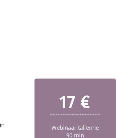
17 €
än
Webinaaritallenne
90 min