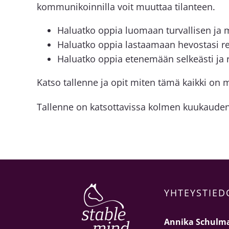
kommunikoinnilla voit muuttaa tilanteen.
Haluatko oppia luomaan turvallisen ja m
Haluatko oppia lastaamaan hevostasi re
Haluatko oppia etenemään selkeästi ja 
Katso tallenne ja opit miten tämä kaikki on 
Tallenne on katsottavissa kolmen kuukauden
YHTEYSTIED
Annika Schulm