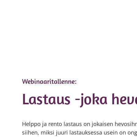
Webinaaritallenne:
Lastaus -joka hev
Helppo ja rento lastaus on jokaisen hevosih
siihen, miksi juuri lastauksessa usein on on