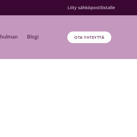
Liity sähköpostilistalle
chulman
Blogi
OTA YHTEYTTÄ