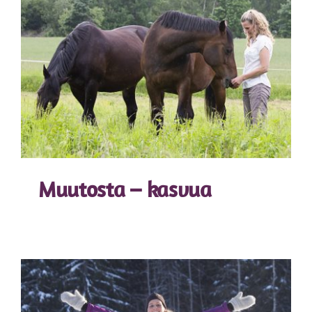
Muutosta – kasvua