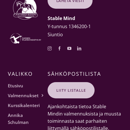
LÄHETÄ VIESTI
Stable Mind
Y-tunnus 1346200-1
Siuntio
VALIKKO
SÄHKÖPOSTILISTA
Etusivu
LIITY LISTALLE
Valmennukset
Kurssikalenteri
Ajankohtaista tietoa Stable
Mindin valmennuksista ja muusta
Annika
toiminnasta saat parhaiten
Schulman
liittymällä sähköpostilistalle.