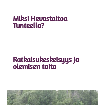
Miksi Hevostaitoa
Tunteella?
Ratkaisukeskeisyys ja
olemisen taito