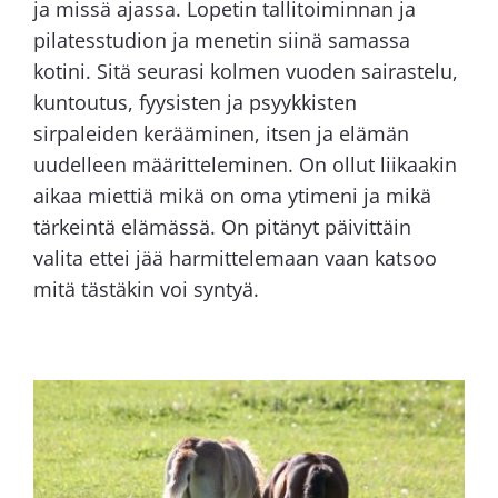
ja missä ajassa. Lopetin tallitoiminnan ja
pilatesstudion ja menetin siinä samassa
kotini. Sitä seurasi kolmen vuoden sairastelu,
kuntoutus, fyysisten ja psyykkisten
sirpaleiden kerääminen, itsen ja elämän
uudelleen määritteleminen. On ollut liikaakin
aikaa miettiä mikä on oma ytimeni ja mikä
tärkeintä elämässä. On pitänyt päivittäin
valita ettei jää harmittelemaan vaan katsoo
mitä tästäkin voi syntyä.