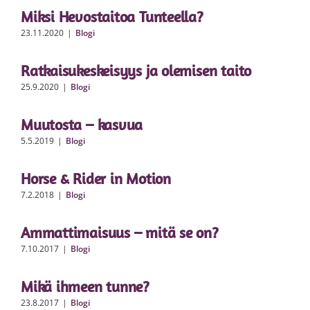
Miksi Hevostaitoa Tunteella?
23.11.2020
|
Blogi
Ratkaisukeskeisyys ja olemisen taito
25.9.2020
|
Blogi
Muutosta – kasvua
5.5.2019
|
Blogi
Horse & Rider in Motion
7.2.2018
|
Blogi
Ammattimaisuus – mitä se on?
7.10.2017
|
Blogi
Mikä ihmeen tunne?
23.8.2017
|
Blogi