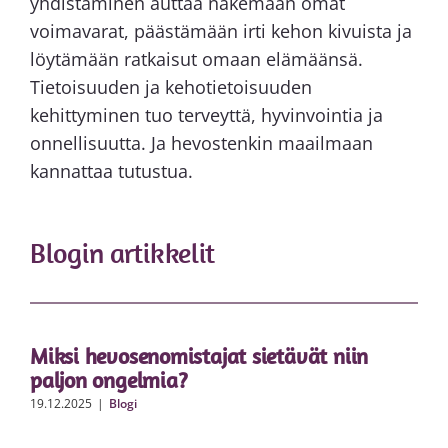
yhdistäminen auttaa näkemään omat
voimavarat, päästämään irti kehon kivuista ja
löytämään ratkaisut omaan elämäänsä.
Tietoisuuden ja kehotietoisuuden
kehittyminen tuo terveyttä, hyvinvointia ja
onnellisuutta. Ja hevostenkin maailmaan
kannattaa tutustua.
Blogin artikkelit
Miksi hevosenomistajat sietävät niin
paljon ongelmia?
19.12.2025
|
Blogi