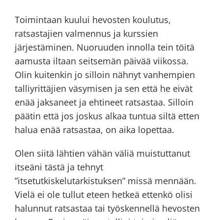
Toimintaan kuului hevosten koulutus,
ratsastajien valmennus ja kurssien
järjestäminen. Nuoruuden innolla tein töitä
aamusta iltaan seitsemän päivää viikossa.
Olin kuitenkin jo silloin nähnyt vanhempien
talliyrittäjien väsymisen ja sen että he eivät
enää jaksaneet ja ehtineet ratsastaa. Silloin
päätin että jos joskus alkaa tuntua siltä etten
halua enää ratsastaa, on aika lopettaa.
Olen siitä lähtien vähän väliä muistuttanut
itseäni tästä ja tehnyt
”itsetutkiskelutarkistuksen” missä mennään.
Vielä ei ole tullut eteen hetkeä ettenkö olisi
halunnut ratsastaa tai työskennellä hevosten