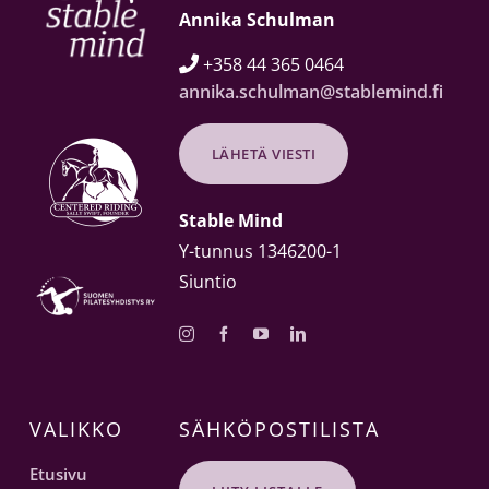
Annika Schulman
+358 44 365 0464

annika.schulman@stablemind.fi
LÄHETÄ VIESTI
Stable Mind
Y-tunnus 1346200-1
Siuntio
VALIKKO
SÄHKÖPOSTILISTA
Etusivu