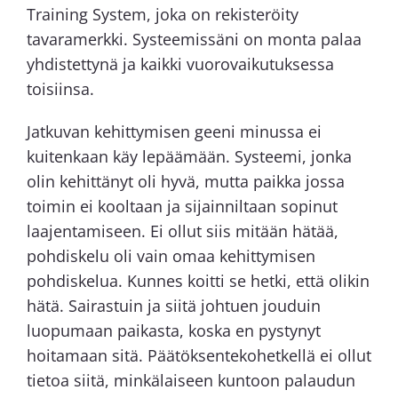
Training System, joka on rekisteröity
tavaramerkki. Systeemissäni on monta palaa
yhdistettynä ja kaikki vuorovaikutuksessa
toisiinsa.
Jatkuvan kehittymisen geeni minussa ei
kuitenkaan käy lepäämään. Systeemi, jonka
olin kehittänyt oli hyvä, mutta paikka jossa
toimin ei kooltaan ja sijainniltaan sopinut
laajentamiseen. Ei ollut siis mitään hätää,
pohdiskelu oli vain omaa kehittymisen
pohdiskelua. Kunnes koitti se hetki, että olikin
hätä. Sairastuin ja siitä johtuen jouduin
luopumaan paikasta, koska en pystynyt
hoitamaan sitä. Päätöksentekohetkellä ei ollut
tietoa siitä, minkälaiseen kuntoon palaudun