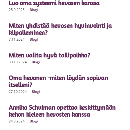
Luo oma systeemi hevosen kanssa
25.9.2025
|
Blogi
Miten yhdistää hevosen hyvinvointi ja
kilpaileminen?
7.11.2024
|
Blogi
Miten valita hyvä tallipaikka?
30.10.2024
|
Blogi
Oma hevonen -miten löydän sopivan
itselleni?
27.10.2024
|
Blogi
Annika Schulman opettaa keskittymään
kehon kieleen hevosten kanssa
24.8.2024
|
Blogi