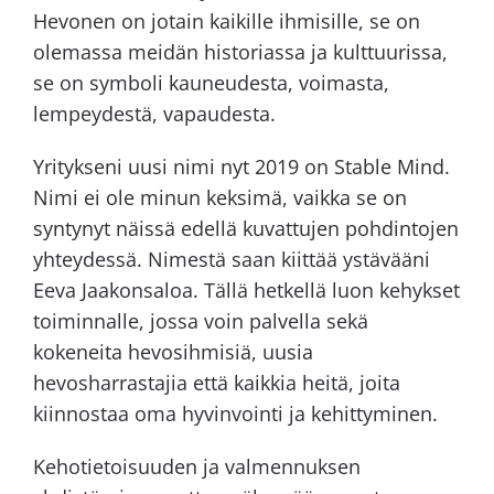
Hevonen on jotain kaikille ihmisille, se on
olemassa meidän historiassa ja kulttuurissa,
se on symboli kauneudesta, voimasta,
lempeydestä, vapaudesta.
Yritykseni uusi nimi nyt 2019 on Stable Mind.
Nimi ei ole minun keksimä, vaikka se on
syntynyt näissä edellä kuvattujen pohdintojen
yhteydessä. Nimestä saan kiittää ystävääni
Eeva Jaakonsaloa. Tällä hetkellä luon kehykset
toiminnalle, jossa voin palvella sekä
kokeneita hevosihmisiä, uusia
hevosharrastajia että kaikkia heitä, joita
kiinnostaa oma hyvinvointi ja kehittyminen.
Kehotietoisuuden ja valmennuksen