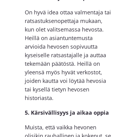
On hyvä idea ottaa valmentaja tai
ratsastuksenopettaja mukaan,
kun olet valitsemassa hevosta.
Heillä on asiantuntemusta
arvioida hevosen sopivuutta
kyseiselle ratsastajalle ja auttaa
tekemään päätöstä. Heillä on
yleensä myös hyvät verkostot,
joiden kautta voi löytää hevosia
tai kysellä tietyn hevosen
historiasta.
5. Kärsivällisyys ja aikaa oppia
Muista, että vaikka hevonen
olisikin rauhallinen ja kokenut, se