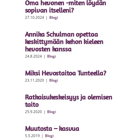
Oma hevonen -miten löydän
sopivan itselleni?
27.10.2024
|
Blogi
Annika Schulman opettaa
keskittymään kehon kieleen
hevosten kanssa
24.8.2024
|
Blogi
Miksi Hevostaitoa Tunteella?
23.11.2020
|
Blogi
Ratkaisukeskeisyys ja olemisen
taito
25.9.2020
|
Blogi
Muutosta – kasvua
5.5.2019
|
Blogi