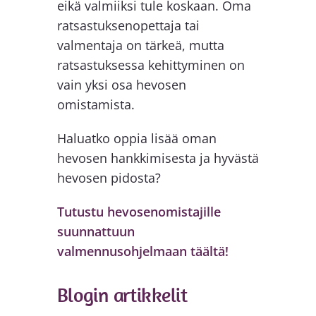
eikä valmiiksi tule koskaan. Oma
ratsastuksenopettaja tai
valmentaja on tärkeä, mutta
ratsastuksessa kehittyminen on
vain yksi osa hevosen
omistamista.
Haluatko oppia lisää oman
hevosen hankkimisesta ja hyvästä
hevosen pidosta?
Tutustu hevosenomistajille
suunnattuun
valmennusohjelmaan täältä!
Blogin artikkelit