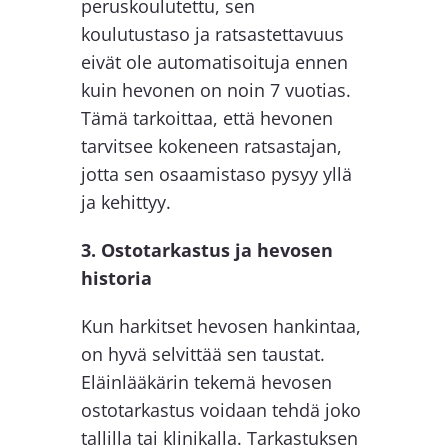
peruskoulutettu, sen
koulutustaso ja ratsastettavuus
eivät ole automatisoituja ennen
kuin hevonen on noin 7 vuotias.
Tämä tarkoittaa, että hevonen
tarvitsee kokeneen ratsastajan,
jotta sen osaamistaso pysyy yllä
ja kehittyy.
3. Ostotarkastus ja hevosen
historia
Kun harkitset hevosen hankintaa,
on hyvä selvittää sen taustat.
Eläinlääkärin tekemä hevosen
ostotarkastus voidaan tehdä joko
tallilla tai klinikalla. Tarkastuksen