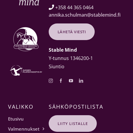
+358 44 365 0464

annika.schulman@stablemind.fi
LÄHETÄ VIESTI
Stable Mind
Y-tunnus 1346200-1
Siuntio
VALIKKO
SÄHKÖPOSTILISTA
Etusivu
LIITY LISTALLE
Valmennukset