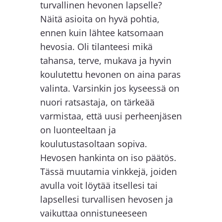
turvallinen hevonen lapselle?
Näitä asioita on hyvä pohtia,
ennen kuin lähtee katsomaan
hevosia. Oli tilanteesi mikä
tahansa, terve, mukava ja hyvin
koulutettu hevonen on aina paras
valinta. Varsinkin jos kyseessä on
nuori ratsastaja, on tärkeää
varmistaa, että uusi perheenjäsen
on luonteeltaan ja
koulutustasoltaan sopiva.
Hevosen hankinta on iso päätös.
Tässä muutamia vinkkejä, joiden
avulla voit löytää itsellesi tai
lapsellesi turvallisen hevosen ja
vaikuttaa onnistuneeseen