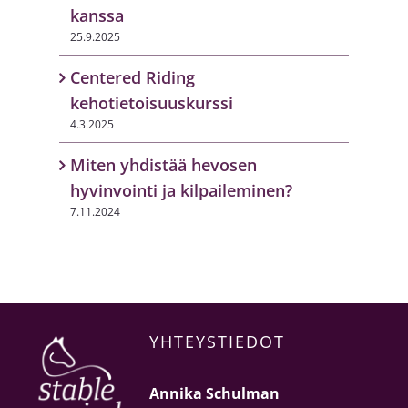
kanssa
25.9.2025
Centered Riding
kehotietoisuuskurssi
4.3.2025
Miten yhdistää hevosen
hyvinvointi ja kilpaileminen?
7.11.2024
YHTEYSTIEDOT
Annika Schulman