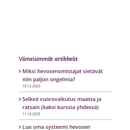
Viimeisimmät artikkelit
Miksi hevosenomistajat sietävät
niin paljon ongelmia?
19.12.2025
Selkeä vuorovaikutus maasta ja
ratsain (kaksi kurssia yhdessä)
11.10.2025
Luo oma systeemi hevosen