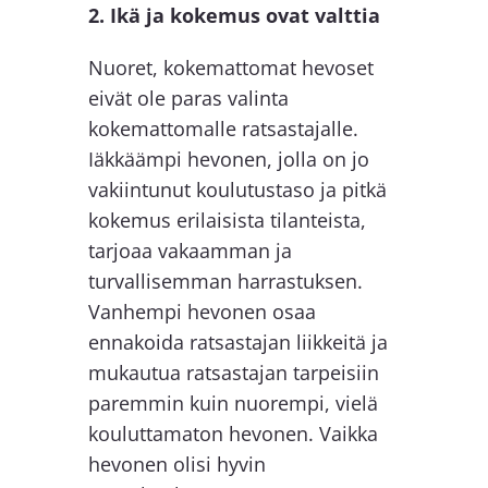
2. Ikä ja kokemus ovat valttia
Nuoret, kokemattomat hevoset
eivät ole paras valinta
kokemattomalle ratsastajalle.
Iäkkäämpi hevonen, jolla on jo
vakiintunut koulutustaso ja pitkä
kokemus erilaisista tilanteista,
tarjoaa vakaamman ja
turvallisemman harrastuksen.
Vanhempi hevonen osaa
ennakoida ratsastajan liikkeitä ja
mukautua ratsastajan tarpeisiin
paremmin kuin nuorempi, vielä
kouluttamaton hevonen. Vaikka
hevonen olisi hyvin