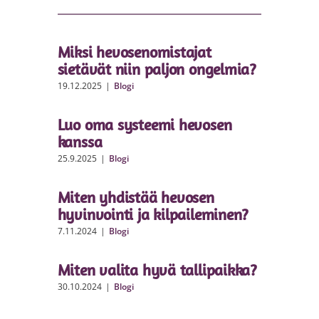
Miksi hevosenomistajat
sietävät niin paljon ongelmia?
19.12.2025
|
Blogi
Luo oma systeemi hevosen
kanssa
25.9.2025
|
Blogi
Miten yhdistää hevosen
hyvinvointi ja kilpaileminen?
7.11.2024
|
Blogi
Miten valita hyvä tallipaikka?
30.10.2024
|
Blogi