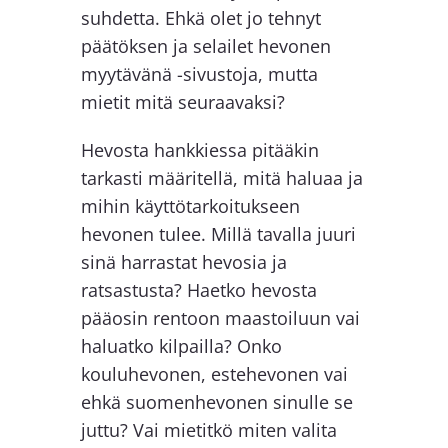
suhdetta. Ehkä olet jo tehnyt
päätöksen ja selailet hevonen
myytävänä -sivustoja, mutta
mietit mitä seuraavaksi?
Hevosta hankkiessa pitääkin
tarkasti määritellä, mitä haluaa ja
mihin käyttötarkoitukseen
hevonen tulee. Millä tavalla juuri
sinä harrastat hevosia ja
ratsastusta? Haetko hevosta
pääosin rentoon maastoiluun vai
haluatko kilpailla? Onko
kouluhevonen, estehevonen vai
ehkä suomenhevonen sinulle se
juttu? Vai mietitkö miten valita