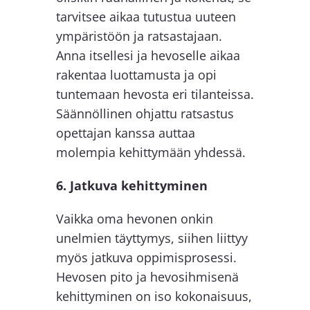
tarvitsee aikaa tutustua uuteen
ympäristöön ja ratsastajaan.
Anna itsellesi ja hevoselle aikaa
rakentaa luottamusta ja opi
tuntemaan hevosta eri tilanteissa.
Säännöllinen ohjattu ratsastus
opettajan kanssa auttaa
molempia kehittymään yhdessä.
6. Jatkuva kehittyminen
Vaikka oma hevonen onkin
unelmien täyttymys, siihen liittyy
myös jatkuva oppimisprosessi.
Hevosen pito ja hevosihmisenä
kehittyminen on iso kokonaisuus,