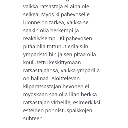
vaikka ratsastaja ei aina ole
selkeä. Myös kilpahevoselle
luonne on tärkeä, vaikka se
saakin olla herkempi ja
reaktiivisempi. Kilpahevosen
pitää olla tottunut erilaisiin
ympäristöihin ja sen pitää olla
koulutettu keskittymään
ratsastajaansa, vaikka ympärillä
on hälinää. Aloittelevan
kilparatsastajan hevonen ei
myöskään saa olla liian herkkä
ratsastajan virheille, esimerkiksi
esteiden ponnistuspaikkojen
suhteen.