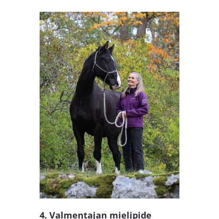
4. Valmentajan mielipide