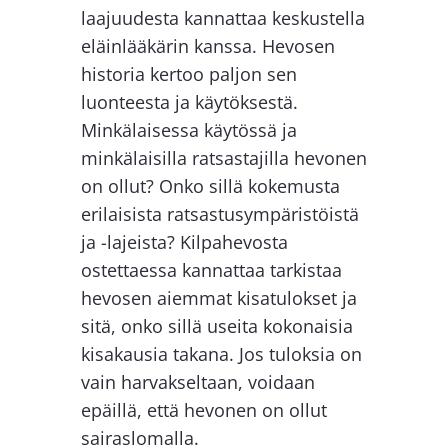
laajuudesta kannattaa keskustella
eläinlääkärin kanssa. Hevosen
historia kertoo paljon sen
luonteesta ja käytöksestä.
Minkälaisessa käytössä ja
minkälaisilla ratsastajilla hevonen
on ollut? Onko sillä kokemusta
erilaisista ratsastusympäristöistä
ja -lajeista? Kilpahevosta
ostettaessa kannattaa tarkistaa
hevosen aiemmat kisatulokset ja
sitä, onko sillä useita kokonaisia
kisakausia takana. Jos tuloksia on
vain harvakseltaan, voidaan
epäillä, että hevonen on ollut
sairaslomalla.